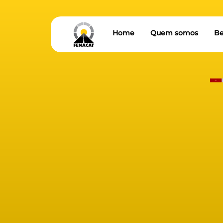
Home
Quem somos
Be