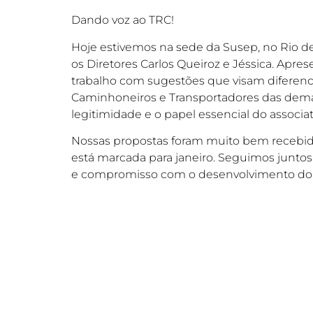
Dando voz ao TRC!
Hoje estivemos na sede da Susep, no Rio d
os Diretores Carlos Queiroz e Jéssica. Apr
trabalho com sugestões que visam diferenc
Caminhoneiros e Transportadores das demai
legitimidade e o papel essencial do associat
Nossas propostas foram muito bem recebid
está marcada para janeiro. Seguimos juntos
e compromisso com o desenvolvimento do