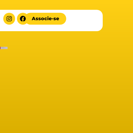
Associe-se